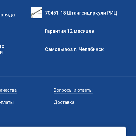
70451-18 Штангенциркули РИЦ
азряда
Гарантия 12 месяцев
до
Самовывоз г. Челябинск
ии
качества
Вопросы и ответы
оплаты
Доставка