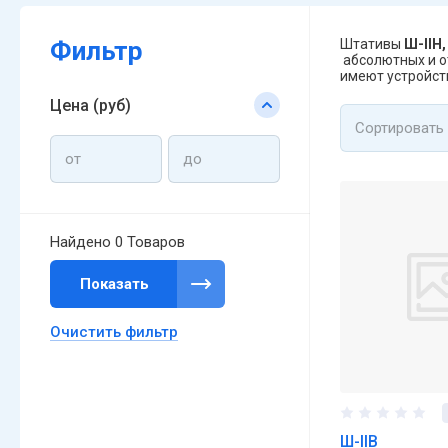
Фильтр
Штативы
Ш-IIH,
абсолютных и от
имеют устройст
Цена (руб)
Сортировать
Найдено
0 Товаров
Показать
Очистить фильтр
Ш-IIB