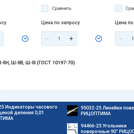
Сравнить
Сра
осу
Цена по запросу
Цена по
IIН, Ш-IIB, Ш-III (ГОСТ 10197-70)
25 Индикаторы часового
95032-25 Линейки пов
 ценой деления 0,01
РИЦОПТИМА
ТИМА
94466-25 Угольники
поверочные 90° РИЦ