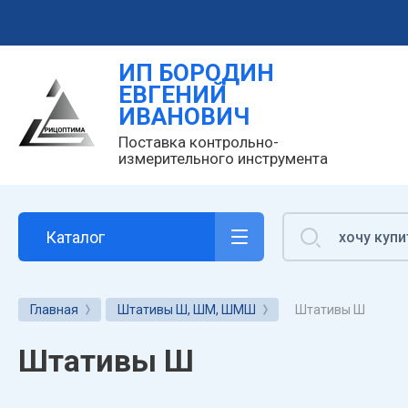
ИП БОРОДИН
ЕВГЕНИЙ
ИВАНОВИЧ
Поставка контрольно-
измерительного инструмента
Каталог
Штативы Ш
Главная
Штативы Ш, ШМ, ШМШ
Штативы Ш