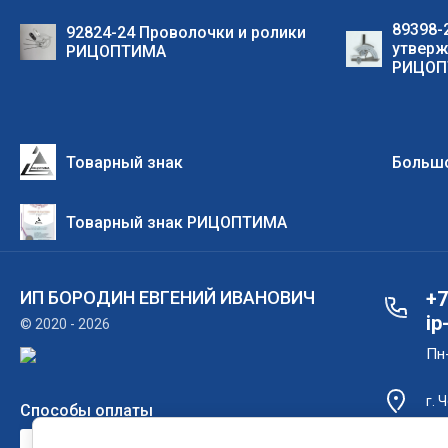
89398-
92824-24 Проволочки и ролики
утверж
РИЦОПТИМА
РИЦОП
Товарный знак
Большо
Товарный знак РИЦОПТИМА
ИП БОРОДИН ЕВГЕНИЙ ИВАНОВИЧ
+7
ip
© 2020 - 2026
Пн-
г. 
Способы оплаты