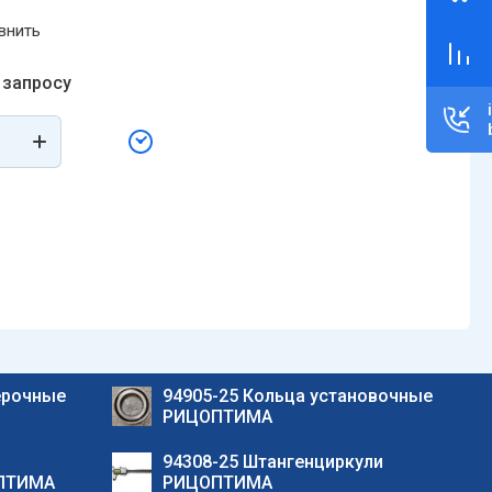
внить
 запросу
ерочные
94905-25 Кольца установочные
РИЦОПТИМА
94308-25 Штангенциркули
ОПТИМА
РИЦОПТИМА