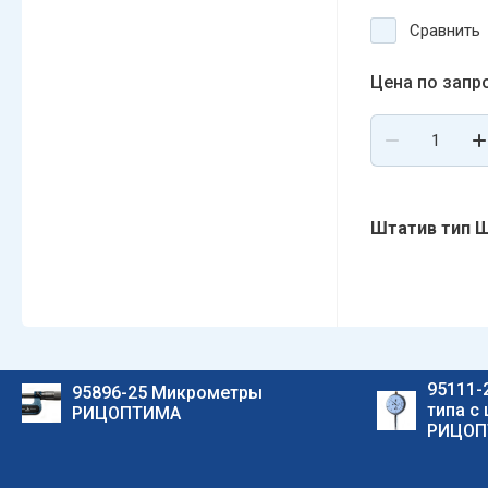
Сравнить
Цена по запр
Штатив тип Ш-
95111-
95896-25 Микрометры
типа с
РИЦОПТИМА
РИЦОП