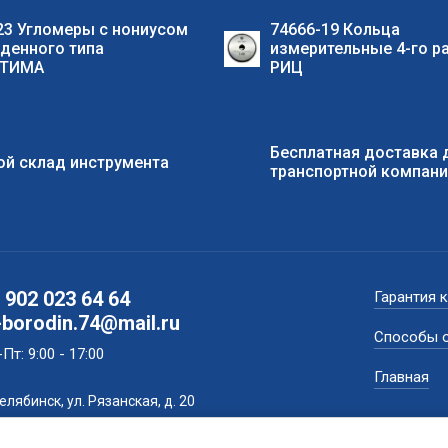
23 Угломеры с нониусом
74666-19 Кольца
денного типа
измерительные 4-го р
ТИМА
РИЦ
Бесплатная доставка 
й склад инструмента
транспортной компан
 902 023 64 64
Гарантия 
-borodin.74@mail.ru
Способы 
Пт: 9:00 - 17:00
Главная
Челябинск, ул. Рязанская, д. 20