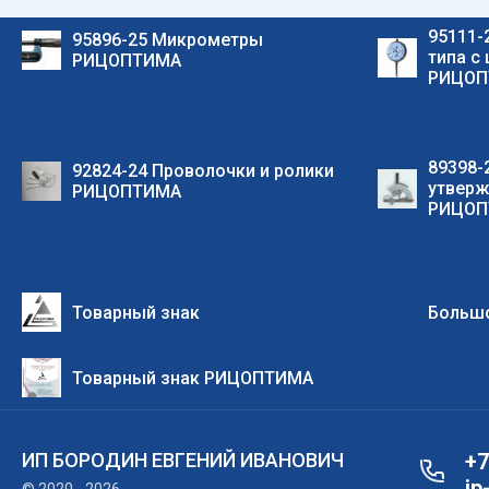
95111-
95896-25 Микрометры
типа с
РИЦОПТИМА
РИЦОП
89398-
92824-24 Проволочки и ролики
утверж
РИЦОПТИМА
РИЦОП
Товарный знак
Большо
Товарный знак РИЦОПТИМА
ИП БОРОДИН ЕВГЕНИЙ ИВАНОВИЧ
+7
ip