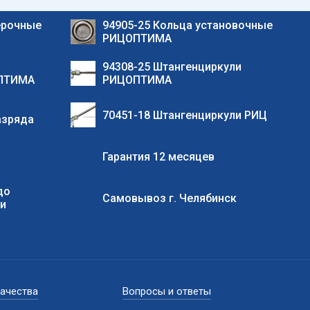
ерочные
94905-25 Кольца установочные
РИЦОПТИМА
94308-25 Штангенциркули
ОПТИМА
РИЦОПТИМА
70451-18 Штангенциркули РИЦ
азряда
Гарантия 12 месяцев
до
Самовывоз г. Челябинск
ии
качества
Вопросы и ответы