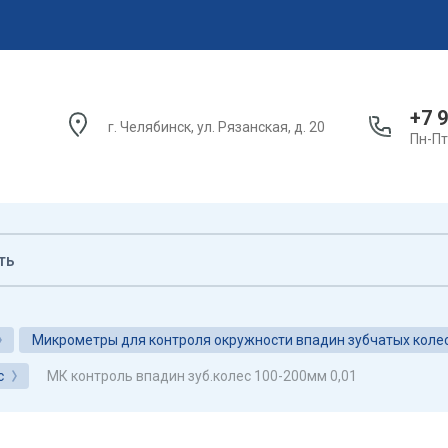
+7 9
г. Челябинск, ул. Рязанская, д. 20
Пн-Пт:
Микрометры для контроля окружности впадин зубчатых коле
МК контроль впадин зуб.колес 100-200мм 0,01
с