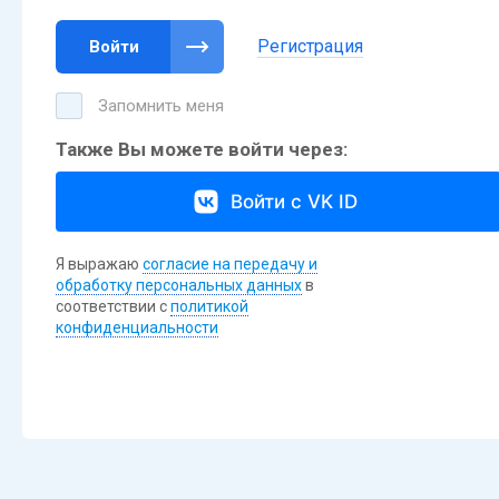
Регистрация
Войти
Запомнить меня
Также Вы можете войти через:
Войти с VK ID
Я выражаю
согласие на передачу и
обработку персональных данных
в
соответствии с
политикой
конфиденциальности