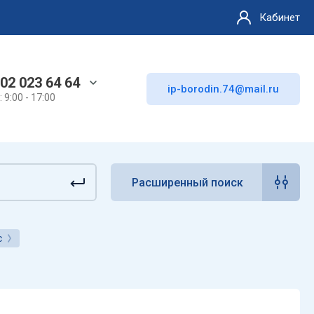
Кабинет
02 023 64 64
ip-borodin.74@mail.ru
 9:00 - 17:00
Расширенный поиск
с