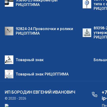
95896-25 Микрометры
типа с
РИЦОПТИМА
РИЦОП
89398-
92824-24 Проволочки и ролики
утверж
РИЦОПТИМА
РИЦОП
Товарный знак
Большо
Товарный знак РИЦОПТИМА
ИП БОРОДИН ЕВГЕНИЙ ИВАНОВИЧ
+7
ip
© 2020 - 2026
Пн-