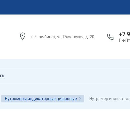
+7 9
г. Челябинск, ул. Рязанская, д. 20
Пн-Пт:
Нутромер индикат.эл
Нутромеры индикаторные цифровые