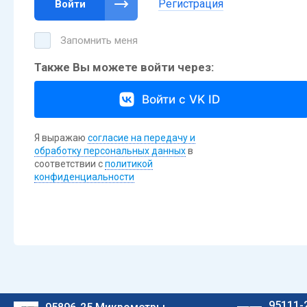
Регистрация
Войти
Запомнить меня
Также Вы можете войти через:
Войти с VK ID
Я выражаю
согласие на передачу и
обработку персональных данных
в
соответствии с
политикой
конфиденциальности
95111-